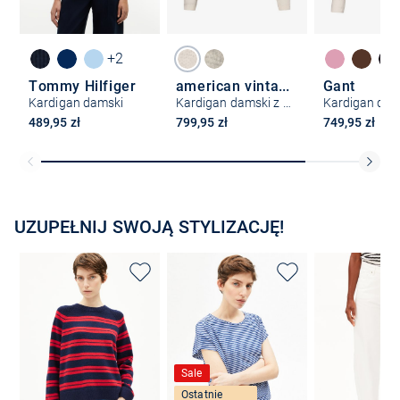
+2
Tommy Hilfiger
american vintage
Gant
Kardigan damski
Kardigan damski z dodatkiem alpaki – Vito
Kardigan dam
489,95 zł
799,95 zł
749,95 zł
UZUPEŁNIJ SWOJĄ STYLIZACJĘ!
Sale
Ostatnie