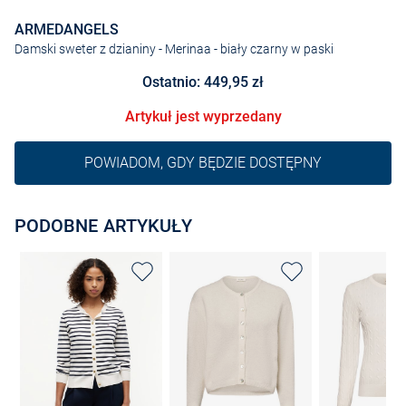
ARMEDANGELS
Damski sweter z dzianiny - Merinaa
- biały czarny w paski
Ostatnio: 449,95 zł
Artykuł jest wyprzedany
POWIADOM, GDY BĘDZIE DOSTĘPNY
PODOBNE ARTYKUŁY