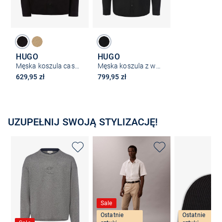
HUGO
HUGO
Męska koszula casual - Epoido
Męska koszula z weluru – Ekel
629,95 zł
799,95 zł
UZUPEŁNIJ SWOJĄ STYLIZACJĘ!
Sale
Ostatnie
Ostatnie