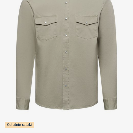
Ostatnie sztuki