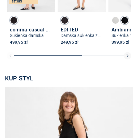
sztuki
comma casual identity
EDITED
Ambiance
Sukienka damska
Damska sukienka z dżerseju
499,95 zł
249,95 zł
399,95 zł
KUP STYL