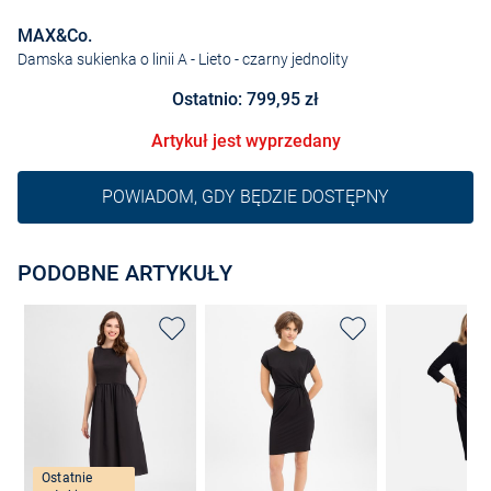
MAX&Co.
Damska sukienka o linii A - Lieto
- czarny jednolity
Ostatnio: 799,95 zł
Artykuł jest wyprzedany
POWIADOM, GDY BĘDZIE DOSTĘPNY
PODOBNE ARTYKUŁY
Ostatnie