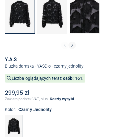
Y.A.S
Bluzka damska - YASDio
- czarny jednolity
Liczba oglądających teraz
osób: 161
.
299,95 zł
Zawiera podatek VAT, plus
Koszty wysyłki
Kolor:
Czarny Jednolity