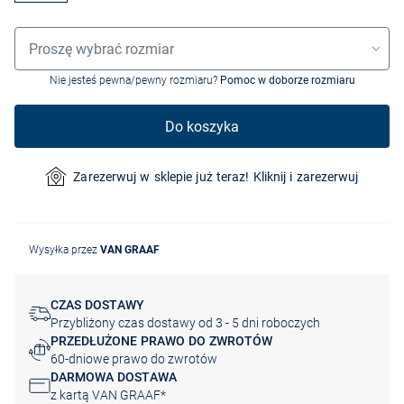
Wybór rozmiaru
Proszę wybrać rozmiar
Nie jesteś pewna/pewny rozmiaru?
Pomoc w doborze rozmiaru
Do koszyka
Zarezerwuj w sklepie już teraz! Kliknij i zarezerwuj
Wysyłka przez
VAN GRAAF
CZAS DOSTAWY
Przybliżony czas dostawy od 3 - 5 dni roboczych
PRZEDŁUŻONE PRAWO DO ZWROTÓW
60-dniowe prawo do zwrotów
DARMOWA DOSTAWA
z kartą VAN GRAAF*