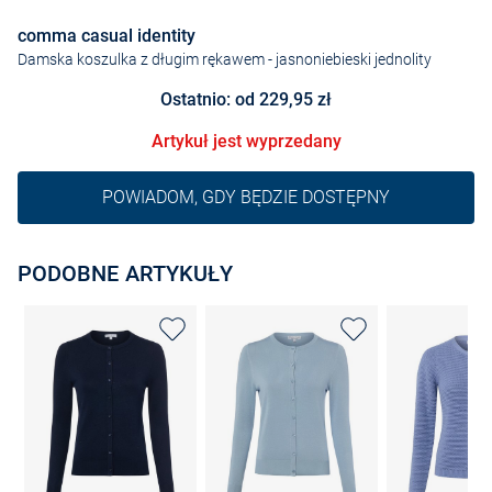
comma casual identity
Damska koszulka z długim rękawem
- jasnoniebieski jednolity
Ostatnio: od 229,95 zł
Artykuł jest wyprzedany
POWIADOM, GDY BĘDZIE DOSTĘPNY
PODOBNE ARTYKUŁY