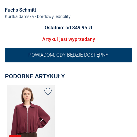
Fuchs Schmitt
Kurtka damska
- bordowy jednolity
Ostatnio: od 849,95 zł
Artykuł jest wyprzedany
POWIADOM, GDY BĘDZIE DOSTĘPNY
PODOBNE ARTYKUŁY