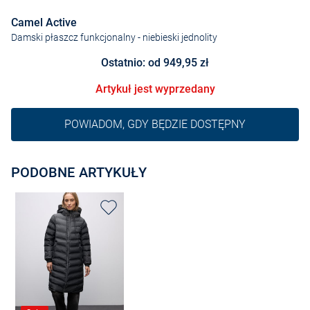
Camel Active
Damski płaszcz funkcjonalny
- niebieski jednolity
Ostatnio: od 949,95 zł
Artykuł jest wyprzedany
POWIADOM, GDY BĘDZIE DOSTĘPNY
PODOBNE ARTYKUŁY