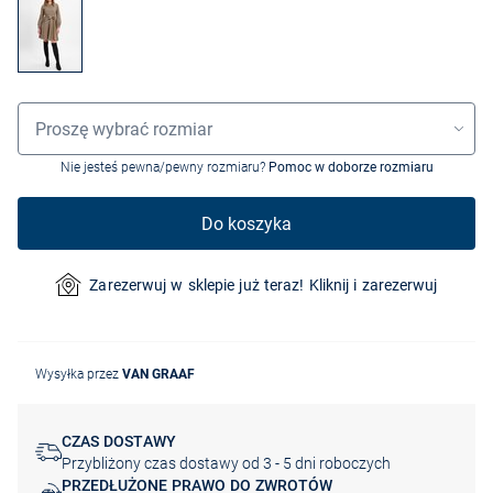
Wybór rozmiaru
Proszę wybrać rozmiar
Nie jesteś pewna/pewny rozmiaru?
Pomoc w doborze rozmiaru
Do koszyka
Zarezerwuj w sklepie już teraz! Kliknij i zarezerwuj
Wysyłka przez
VAN GRAAF
CZAS DOSTAWY
Przybliżony czas dostawy od 3 - 5 dni roboczych
PRZEDŁUŻONE PRAWO DO ZWROTÓW