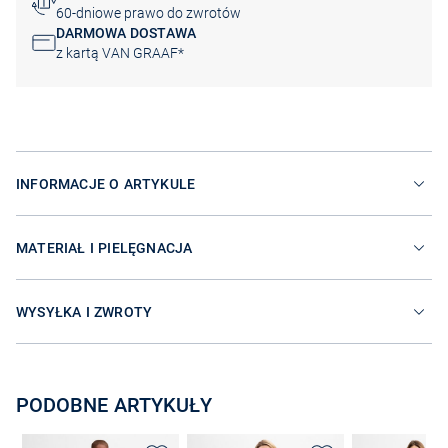
60-dniowe prawo do zwrotów
DARMOWA DOSTAWA
z kartą VAN GRAAF*
INFORMACJE O ARTYKULE
MATERIAŁ I PIELĘGNACJA
WYSYŁKA I ZWROTY
PODOBNE ARTYKUŁY