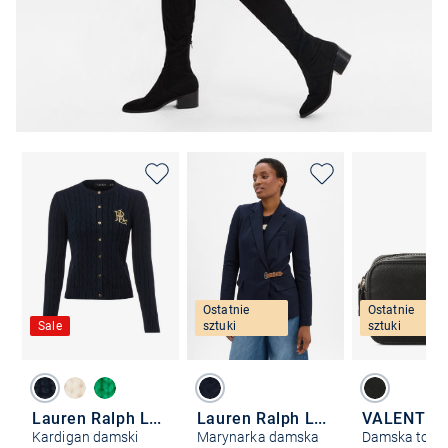
Ostatnie
Ostatnie
Sale
sztuki
sztuki
Lauren Ralph Lauren
Lauren Ralph Lauren
Kardigan damski
Marynarka damska