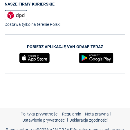
NASZE FIRMY KURIERSKIE
Dostawa tylko na terenie Polski
POBIERZ APLIKACJĘ VAN GRAAF TERAZ
|
|
|
Polityka prywatności
Regulamin
Nota prawna
|
Ustawienia prywatności
Deklaracja zgodności
Prawa autorskie ©
2026 VAN GRAAF Wszelkie prawa zastrzeżone.