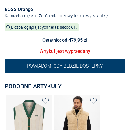
BOSS Orange
Kamizelka męska - Ze_Check
- beżowy trzcinowy w kratkę
Liczba oglądających teraz
osób: 61
.
Ostatnio: od 479,95 zł
Artykuł jest wyprzedany
POWIADOM, GDY BĘDZIE DOSTĘPNY
PODOBNE ARTYKUŁY