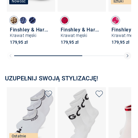
Nowość
sztuki
Finshley & Harding
Finshley & Harding
Krawat męski
Krawat męski
Krawat męski
179,95 zł
179,95 zł
179,95 zł
UZUPEŁNIJ SWOJĄ STYLIZACJĘ!
Ostatnie