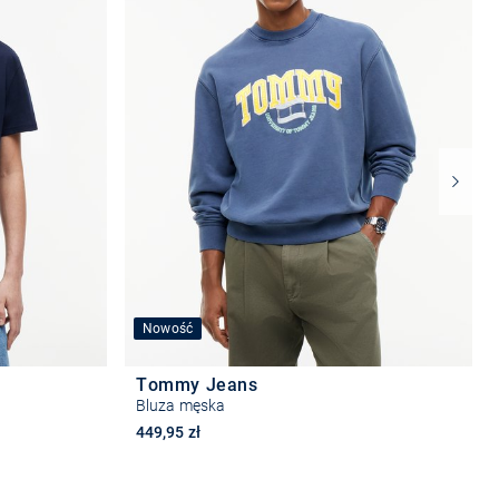
Nowość
Tommy Jeans
Bluza męska
449,95 zł