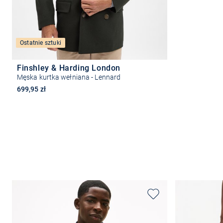
Ostatnie sztuki
Finshley & Harding London
Męska kurtka wełniana - Lennard
699,95 zł
Wybierz rozmiar