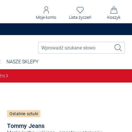
Moje konto
Lista życzeń
Koszyk
Ż
NASZE SKLEPY
źni
Ostatnie sztuki
Tommy Jeans