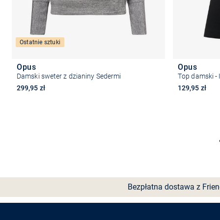
Ostatnie sztuki
Opus
Opus
Damski sweter z dzianiny Sedermi
Top damski - 
299,95 zł
129,95 zł
Wybierz rozmiar
Bezpłatna dostawa z Frie