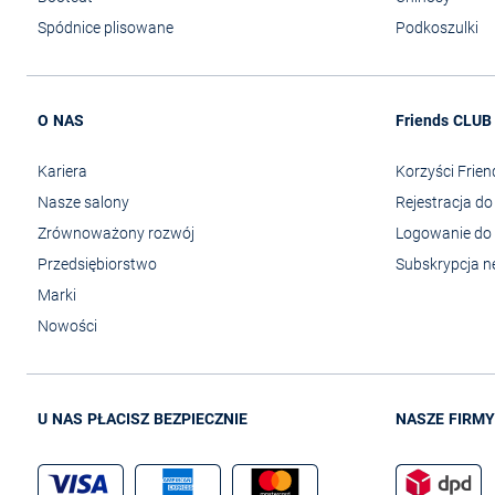
Spódnice plisowane
Podkoszulki
O NAS
Friends CLUB
Kariera
Korzyści Frie
Nasze salony
Rejestracja d
Zrównoważony rozwój
Logowanie do 
Przedsiębiorstwo
Subskrypcja n
Marki
Nowości
U NAS PŁACISZ BEZPIECZNIE
NASZE FIRMY