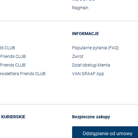
Ragman
INFORMACJE
nds CLUB
Popularne pytania (FAQ)
o Friends CLUB
Zwrot
Friends CLUB
Dział obsługi klienta
ewslettera Friends CLUB
VAN GRAAF App
 KURIERSKIE
Bezpieczne zakupy
Odstąpienie od umowy