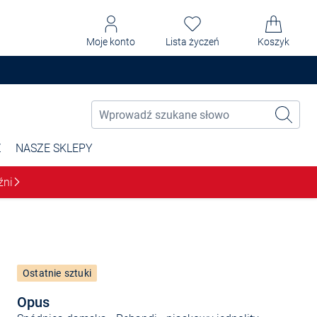
Moje konto
Lista życzeń
Koszyk
Ż
NASZE SKLEPY
źni
Ostatnie sztuki
Opus