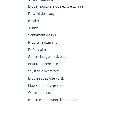
Długa i puszysta odzież wierzchnia
Powrót do pracy
Kratka
Teddy
Sentyment do lnu
Przytulne dzianiny
Duże kratki
Super elastyczny dżersej
Naturalne odcienie
Stylizacje oversized
Długie i puszyste kurtki
Nowe propozycje spodni
Odzież domowa
Koszule - przewodnik po krojach