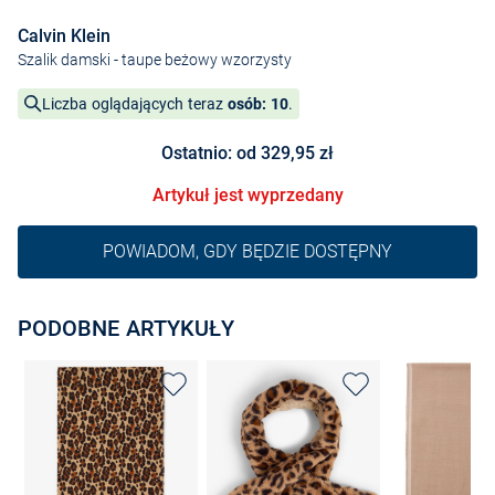
Calvin Klein
Szalik damski
- taupe beżowy wzorzysty
Liczba oglądających teraz
osób: 10
.
Ostatnio: od 329,95 zł
Artykuł jest wyprzedany
POWIADOM, GDY BĘDZIE DOSTĘPNY
PODOBNE ARTYKUŁY