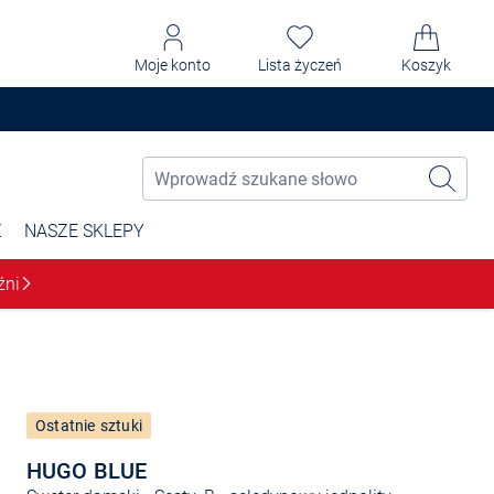
Moje konto
Lista życzeń
Koszyk
Ż
NASZE SKLEPY
źni
Ostatnie sztuki
HUGO BLUE