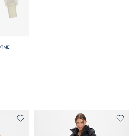
DOTME