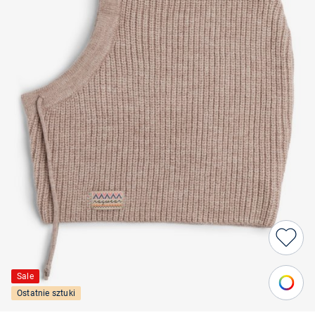
Sale
Ostatnie sztuki