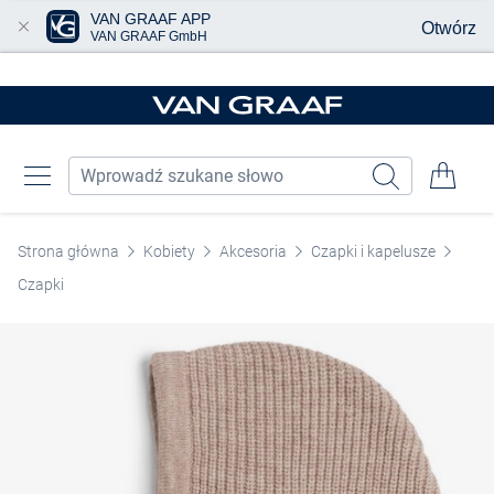
VAN GRAAF APP
Otwórz
VAN GRAAF GmbH
Przjedź do głównej zawartości
Strona główna
Kobiety
Akcesoria
Czapki i kapelusze
Czapki