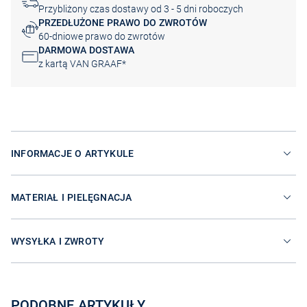
Przybliżony czas dostawy od 3 - 5 dni roboczych
PRZEDŁUŻONE PRAWO DO ZWROTÓW
60-dniowe prawo do zwrotów
DARMOWA DOSTAWA
z kartą VAN GRAAF*
INFORMACJE O ARTYKULE
MATERIAŁ I PIELĘGNACJA
WYSYŁKA I ZWROTY
PODOBNE ARTYKUŁY