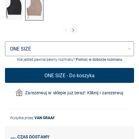
Wybór rozmiaru
ONE SIZE
Nie jesteś pewna/pewny rozmiaru?
Pomoc w doborze rozmiaru
ONE SIZE - Do koszyka
Zarezerwuj w sklepie już teraz! Kliknij i zarezerwuj
Wysyłka przez
VAN GRAAF
CZAS DOSTAWY