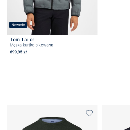
Nowość
Tom Tailor
Męska kurtka pikowana
699,95 zł
Wybierz rozmiar