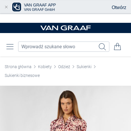
VAN GRAAF APP
Otwórz
VAN GRAAF GmbH
Przjedź do głównej zawartości
Strona główna
Kobiety
Odzież
Sukienki
Sukienki biznesowe