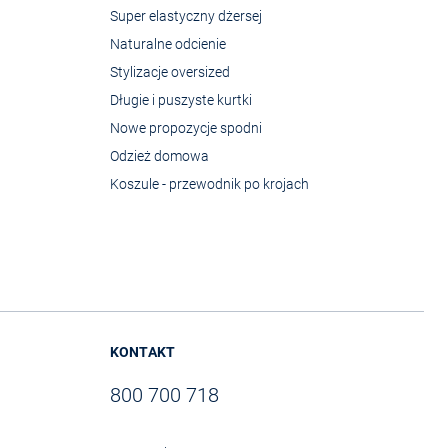
Super elastyczny dżersej
Naturalne odcienie
Stylizacje oversized
Długie i puszyste kurtki
Nowe propozycje spodni
Odzież domowa
Koszule - przewodnik po krojach
KONTAKT
800 700 718