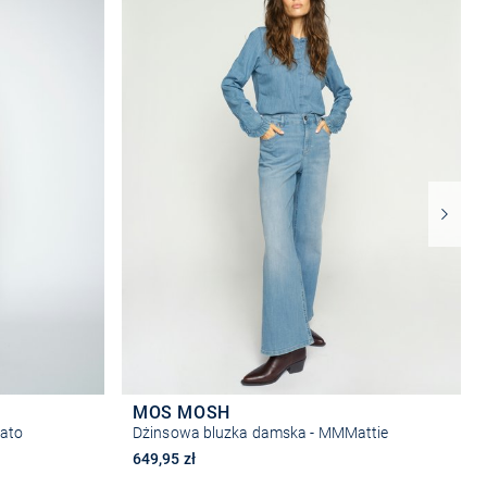
MOS MOSH
gato
Dżinsowa bluzka damska - MMMattie
649,95 zł