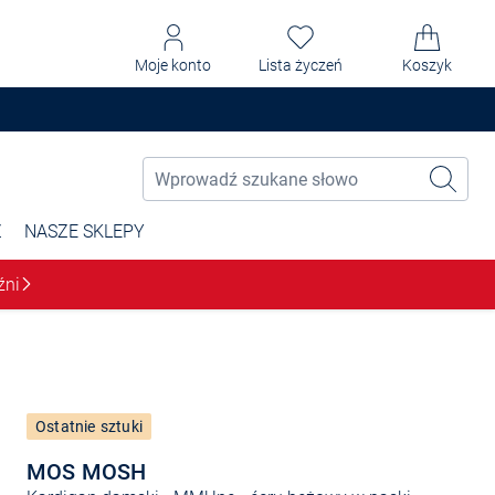
Moje konto
Lista życzeń
Koszyk
Ż
NASZE SKLEPY
źni
Ostatnie sztuki
MOS MOSH