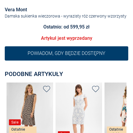
Vera Mont
Damska sukienka wieczorowa
- wyrazisty róż czerwony wzorzysty
Ostatnio: od 599,95 zł
Artykuł jest wyprzedany
POWIADOM, GDY BĘDZIE DOSTĘPNY
PODOBNE ARTYKUŁY
Sale
Ostatnie
Ostatnie