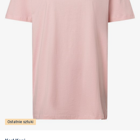
Ostatnie sztuki