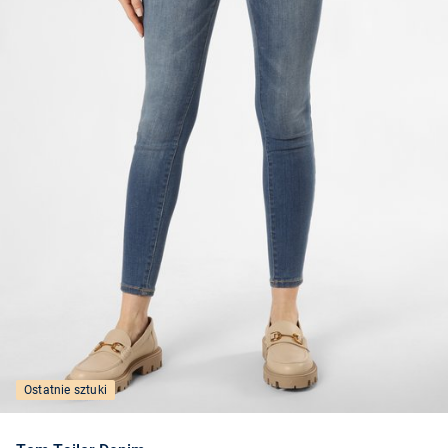
Ostatnie sztuki