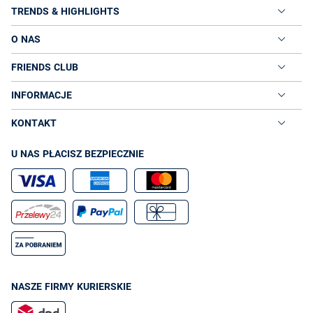
TRENDS & HIGHLIGHTS
O NAS
FRIENDS CLUB
INFORMACJE
KONTAKT
U NAS PŁACISZ BEZPIECZNIE
NASZE FIRMY KURIERSKIE