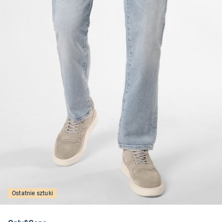
Ostatnie sztuki