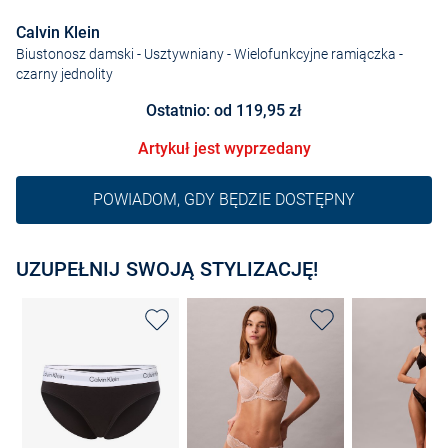
Calvin Klein
Biustonosz damski - Usztywniany - Wielofunkcyjne ramiączka
-
czarny jednolity
Ostatnio: od 119,95 zł
Artykuł jest wyprzedany
POWIADOM, GDY BĘDZIE DOSTĘPNY
UZUPEŁNIJ SWOJĄ STYLIZACJĘ!