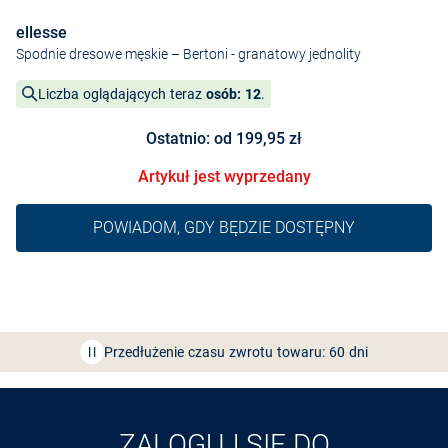
ellesse
Spodnie dresowe męskie – Bertoni
- granatowy jednolity
Liczba oglądających teraz
osób: 12
.
Ostatnio: od 199,95 zł
Artykuł jest wyprzedany
POWIADOM, GDY BĘDZIE DOSTĘPNY
Bezpłatna dostawa z Friends
CLUB
Przedłużenie czasu zwrotu towaru: 60 dni
Odkryj aplikację VAN
GRAAF
ZALOGUJ SIĘ DO