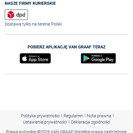
NASZE FIRMY KURIERSKIE
Dostawa tylko na terenie Polski
POBIERZ APLIKACJĘ VAN GRAAF TERAZ
|
|
|
Polityka prywatności
Regulamin
Nota prawna
|
Ustawienia prywatności
Deklaracja zgodności
Prawa autorskie ©
2026 VAN GRAAF Wszelkie prawa zastrzeżone.