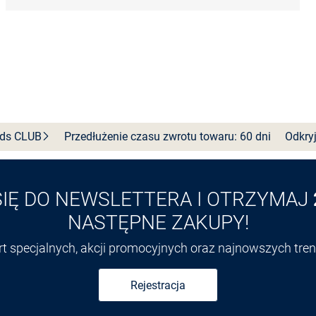
nds
CLUB
Przedłużenie czasu zwrotu towaru: 60 dni
Odkryj
SIĘ DO NEWSLETTERA I OTRZYMAJ
NASTĘPNE ZAKUPY!
ert specjalnych, akcji promocyjnych oraz najnowszych tr
Rejestracja