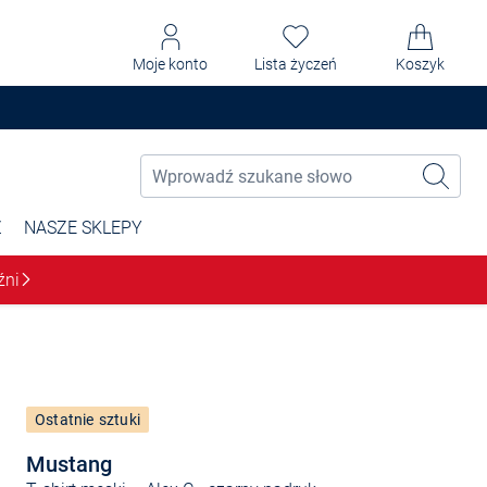
Moje konto
Lista życzeń
Koszyk
Ż
NASZE SKLEPY
źni
Ostatnie sztuki
Mustang