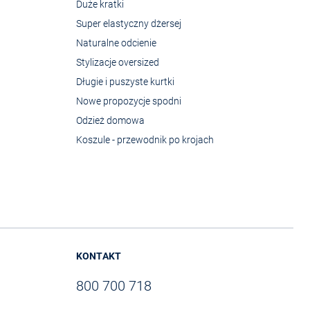
Duże kratki
Super elastyczny dżersej
Naturalne odcienie
Stylizacje oversized
Długie i puszyste kurtki
Nowe propozycje spodni
Odzież domowa
Koszule - przewodnik po krojach
KONTAKT
800 700 718