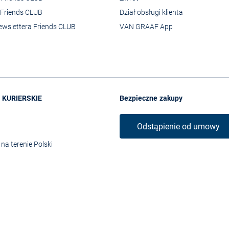
Friends CLUB
Dział obsługi klienta
ewslettera Friends CLUB
VAN GRAAF App
 KURIERSKIE
Bezpieczne zakupy
Odstąpienie od umowy
na terenie Polski