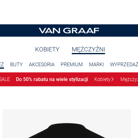
KOBIETY
MĘŻCZYŹNI
EŻ
BUTY
AKCESORIA
PREMIUM
MARKI
WYPRZEDA
SALE
Do 50% rabatu na wiele stylizacji
Kobiety
Mężczy