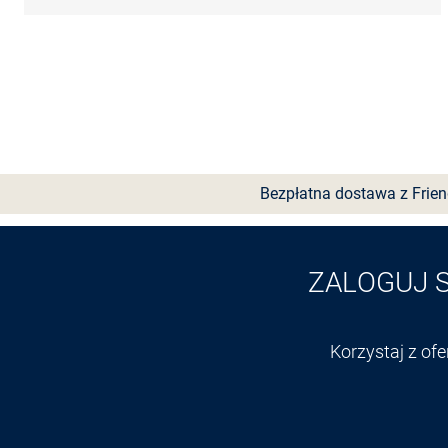
Bezpłatna dostawa z Frie
ZALOGUJ 
Korzystaj z of