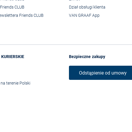
Friends CLUB
Dział obsługi klienta
ewslettera Friends CLUB
VAN GRAAF App
 KURIERSKIE
Bezpieczne zakupy
Odstąpienie od umowy
na terenie Polski