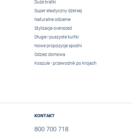
Duże kratki
Super elastyczny dżersej
Naturalne odcienie
Stylizacje oversized
Długie i puszyste kurtki
Nowe propozycje spodni
Odzież domowa
Koszule - przewodnik po krojach
KONTAKT
800 700 718