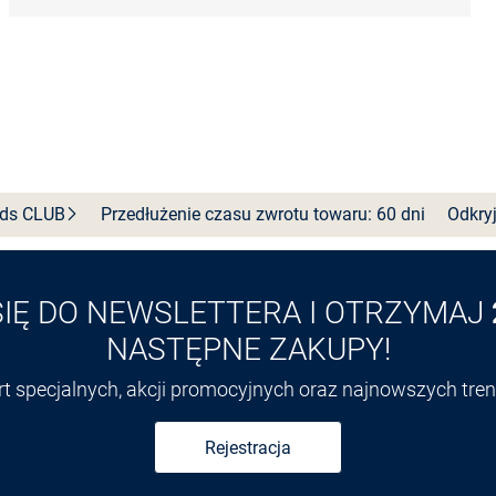
nds
CLUB
Przedłużenie czasu zwrotu towaru: 60 dni
Odkryj
SIĘ DO NEWSLETTERA I OTRZYMAJ
NASTĘPNE ZAKUPY!
ert specjalnych, akcji promocyjnych oraz najnowszych tr
Rejestracja