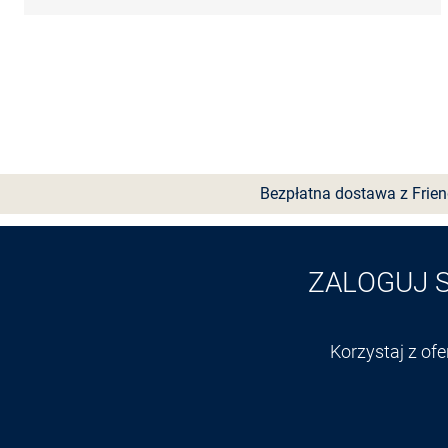
Bezpłatna dostawa z Frie
ZALOGUJ 
Korzystaj z of