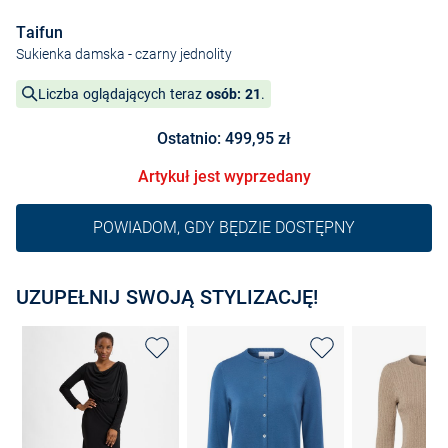
Taifun
Sukienka damska
- czarny jednolity
Liczba oglądających teraz
osób: 21
.
Ostatnio: 499,95 zł
Artykuł jest wyprzedany
POWIADOM, GDY BĘDZIE DOSTĘPNY
UZUPEŁNIJ SWOJĄ STYLIZACJĘ!