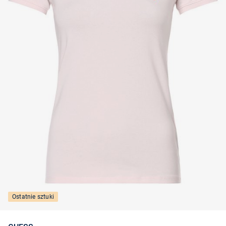
Ostatnie sztuki