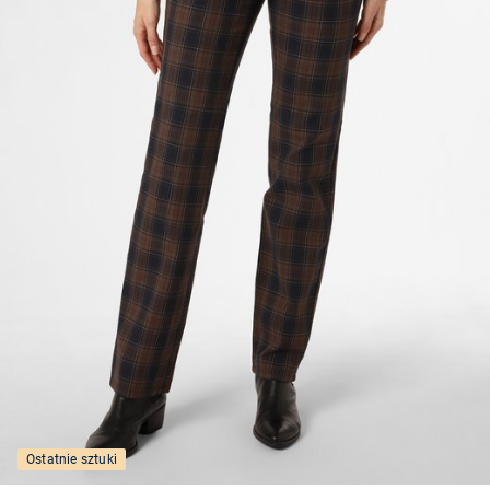
Ostatnie sztuki