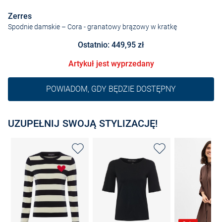
Zerres
Spodnie damskie – Cora
- granatowy brązowy w kratkę
Ostatnio: 449,95 zł
Artykuł jest wyprzedany
POWIADOM, GDY BĘDZIE DOSTĘPNY
UZUPEŁNIJ SWOJĄ STYLIZACJĘ!