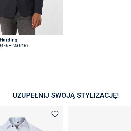
 Harding
ęska – Maarten
Wybierz rozmiar
UZUPEŁNIJ SWOJĄ STYLIZACJĘ!