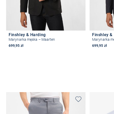
Finshley & Harding
Finshley &
Marynarka męska – Maarten
Marynarka m
699,95 zł
699,95 zł
Wybierz rozmiar