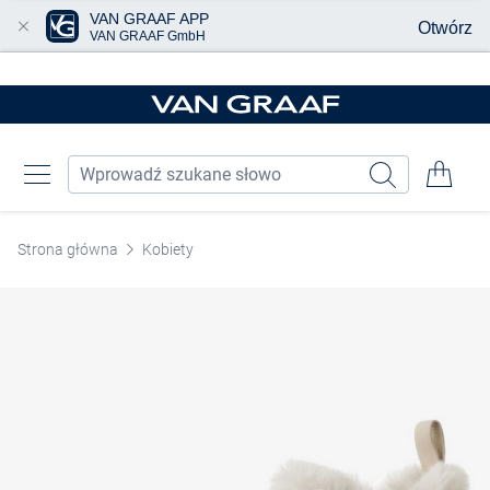
VAN GRAAF APP
Otwórz
VAN GRAAF GmbH
Przjedź do głównej zawartości
Strona główna
Kobiety