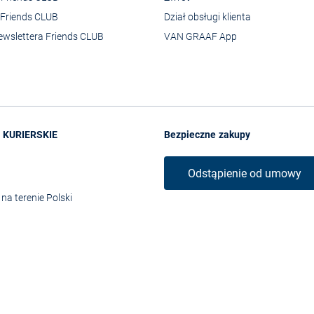
Friends CLUB
Dział obsługi klienta
ewslettera Friends CLUB
VAN GRAAF App
 KURIERSKIE
Bezpieczne zakupy
Odstąpienie od umowy
na terenie Polski