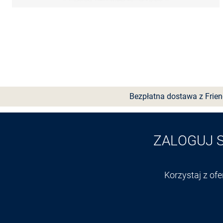
Bezpłatna dostawa z Frie
ZALOGUJ 
Korzystaj z of