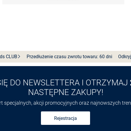
nds
CLUB
Przedłużenie czasu zwrotu towaru: 60 dni
Odkryj
SIĘ DO NEWSLETTERA I OTRZYMAJ
NASTĘPNE ZAKUPY!
ert specjalnych, akcji promocyjnych oraz najnowszych tr
Rejestracja