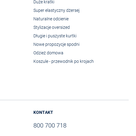
Duże kratki
Super elastyczny dżersej
Naturalne odcienie
Stylizacje oversized
Długie i puszyste kurtki
Nowe propozycje spodni
Odzież domowa
Koszule - przewodnik po krojach
KONTAKT
800 700 718