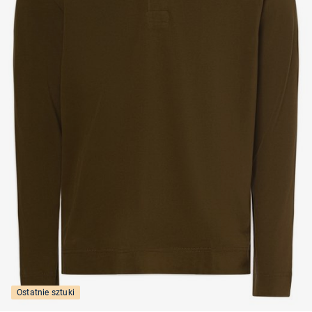
Ostatnie sztuki