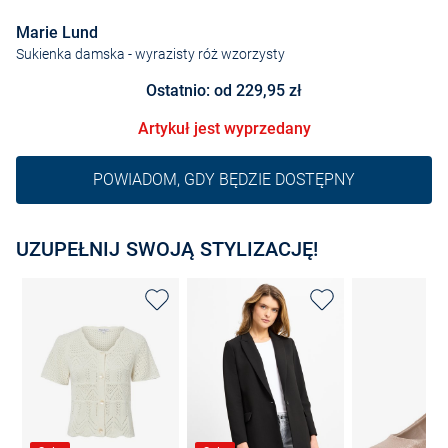
Marie Lund
Sukienka damska
- wyrazisty róż wzorzysty
Ostatnio: od 229,95 zł
Artykuł jest wyprzedany
POWIADOM, GDY BĘDZIE DOSTĘPNY
UZUPEŁNIJ SWOJĄ STYLIZACJĘ!