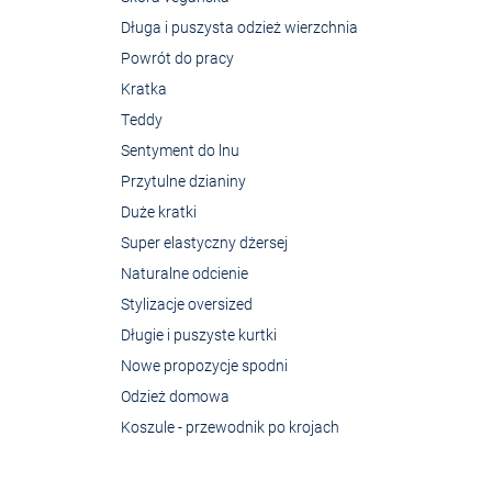
Długa i puszysta odzież wierzchnia
Powrót do pracy
Kratka
Teddy
Sentyment do lnu
Przytulne dzianiny
Duże kratki
Super elastyczny dżersej
Naturalne odcienie
Stylizacje oversized
Długie i puszyste kurtki
Nowe propozycje spodni
Odzież domowa
Koszule - przewodnik po krojach