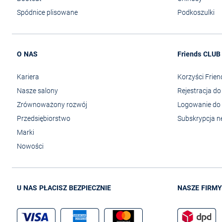
Spódnice plisowane
Podkoszulki
O NAS
Friends CLUB
Kariera
Korzyści Frie
Nasze salony
Rejestracja d
Zrównoważony rozwój
Logowanie do 
Przedsiębiorstwo
Subskrypcja n
Marki
Nowości
U NAS PŁACISZ BEZPIECZNIE
NASZE FIRMY