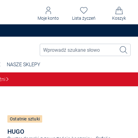
Moje konto
Lista życzeń
Koszyk
Ż
NASZE SKLEPY
źni
Ostatnie sztuki
HUGO