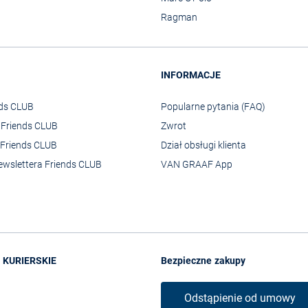
Ragman
INFORMACJE
nds CLUB
Popularne pytania (FAQ)
o Friends CLUB
Zwrot
Friends CLUB
Dział obsługi klienta
ewslettera Friends CLUB
VAN GRAAF App
 KURIERSKIE
Bezpieczne zakupy
Odstąpienie od umowy