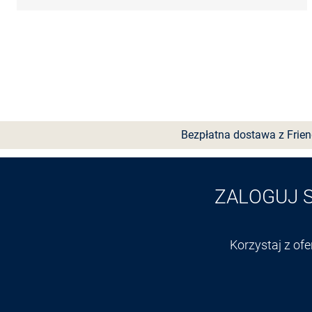
Bezpłatna dostawa z Frie
ZALOGUJ 
Korzystaj z of