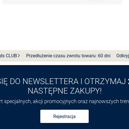
nds
CLUB
Przedłużenie czasu zwrotu towaru: 60 dni
Odkryj
SIĘ DO NEWSLETTERA I OTRZYMAJ
NASTĘPNE ZAKUPY!
ert specjalnych, akcji promocyjnych oraz najnowszych tr
Rejestracja