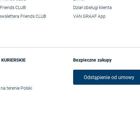
Friends CLUB
Dział obsługi klienta
ewslettera Friends CLUB
VAN GRAAF App
 KURIERSKIE
Bezpieczne zakupy
Odstąpienie od umowy
na terenie Polski