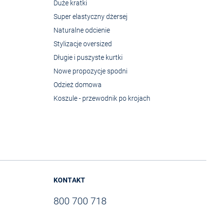
Duże kratki
Super elastyczny dżersej
Naturalne odcienie
Stylizacje oversized
Długie i puszyste kurtki
Nowe propozycje spodni
Odzież domowa
Koszule - przewodnik po krojach
KONTAKT
800 700 718