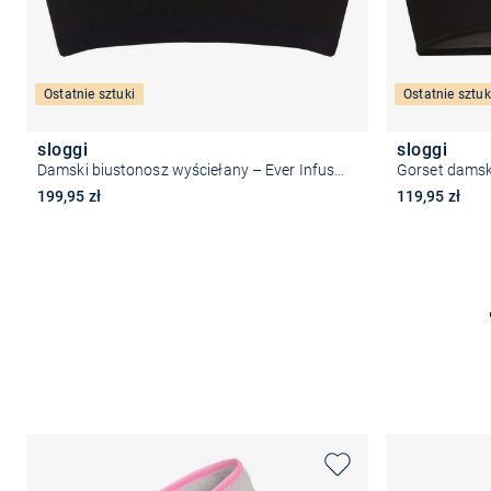
Ostatnie sztuki
Ostatnie sztuk
sloggi
sloggi
Damski biustonosz wyściełany – Ever Infused
Gorset damsk
199,95 zł
119,95 zł
Wybierz rozmiar