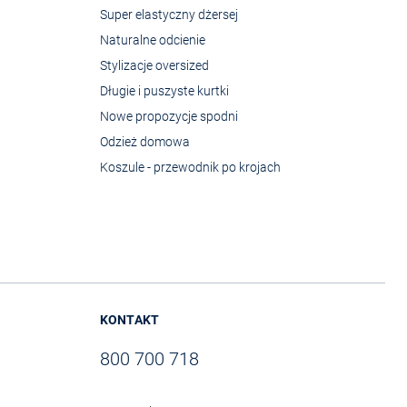
Super elastyczny dżersej
Naturalne odcienie
Stylizacje oversized
Długie i puszyste kurtki
Nowe propozycje spodni
Odzież domowa
Koszule - przewodnik po krojach
KONTAKT
800 700 718