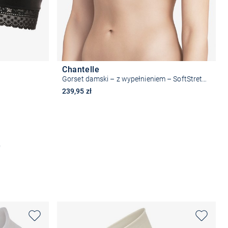
Chantelle
Gorset damski – z wypełnieniem – SoftStretch
239,95 zł
Wybierz rozmiar