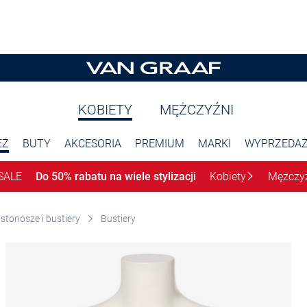
KOBIETY
MĘŻCZYŹNI
EŻ
BUTY
AKCESORIA
PREMIUM
MARKI
WYPRZEDA
SALE
Do 50% rabatu na wiele stylizacji
Kobiety
Mężczy
stonosze i bustiery
Bustiery