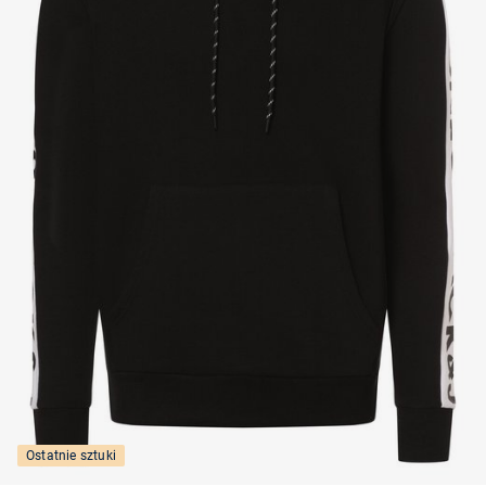
Ostatnie sztuki