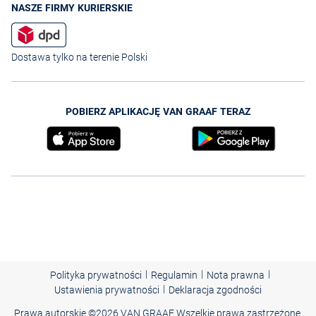
NASZE FIRMY KURIERSKIE
Dostawa tylko na terenie Polski
POBIERZ APLIKACJĘ VAN GRAAF TERAZ
|
|
|
Polityka prywatności
Regulamin
Nota prawna
|
Ustawienia prywatności
Deklaracja zgodności
Prawa autorskie ©
2026 VAN GRAAF Wszelkie prawa zastrzeżone.