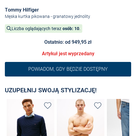
Tommy Hilfiger
Męska kurtka pikowana
- granatowy jednolity
Liczba oglądających teraz
osób: 10
.
Ostatnio: od 949,95 zł
Artykuł jest wyprzedany
POWIADOM, GDY BĘDZIE DOSTĘPNY
UZUPEŁNIJ SWOJĄ STYLIZACJĘ!