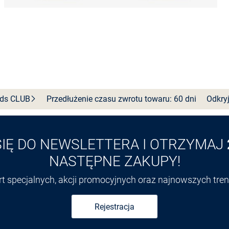
nds
CLUB
Przedłużenie czasu zwrotu towaru: 60 dni
Odkryj
SIĘ DO NEWSLETTERA I OTRZYMAJ
NASTĘPNE ZAKUPY!
ert specjalnych, akcji promocyjnych oraz najnowszych tr
Rejestracja