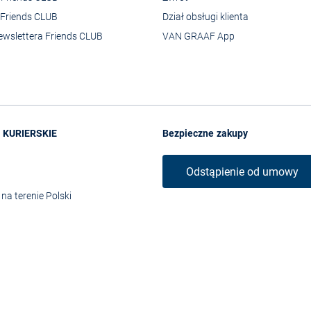
Friends CLUB
Dział obsługi klienta
ewslettera Friends CLUB
VAN GRAAF App
 KURIERSKIE
Bezpieczne zakupy
Odstąpienie od umowy
na terenie Polski