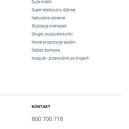
Duże kratki
Super elastyczny dżersej
Naturalne odcienie
Stylizacje oversized
Długie i puszyste kurtki
Nowe propozycje spodni
Odzież domowa
Koszule - przewodnik po krojach
KONTAKT
800 700 718