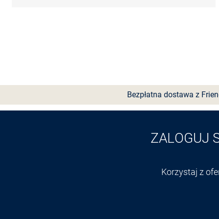
Bezpłatna dostawa z Frie
ZALOGUJ 
Korzystaj z of