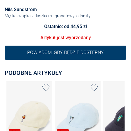
Nils Sundström
Męska czapka z daszkiem
- granatowy jednolity
Ostatnio: od 44,95 zł
Artykuł jest wyprzedany
POWIADOM, GDY BĘDZIE DOSTĘPNY
PODOBNE ARTYKUŁY