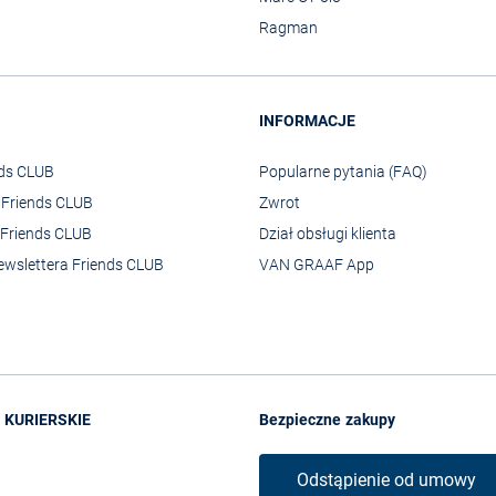
Ragman
INFORMACJE
nds CLUB
Popularne pytania (FAQ)
o Friends CLUB
Zwrot
Friends CLUB
Dział obsługi klienta
ewslettera Friends CLUB
VAN GRAAF App
 KURIERSKIE
Bezpieczne zakupy
Odstąpienie od umowy