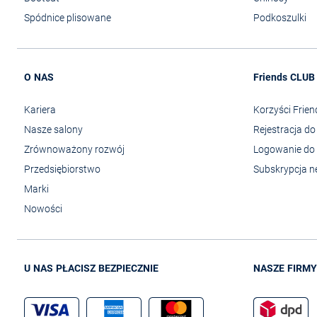
Spódnice plisowane
Podkoszulki
O NAS
Friends CLUB
Kariera
Korzyści Frie
Nasze salony
Rejestracja d
Zrównoważony rozwój
Logowanie do 
Przedsiębiorstwo
Subskrypcja n
Marki
Nowości
U NAS PŁACISZ BEZPIECZNIE
NASZE FIRMY