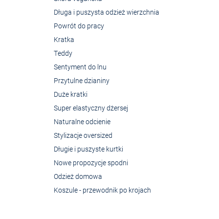
Długa i puszysta odzież wierzchnia
Powrót do pracy
Kratka
Teddy
Sentyment do lnu
Przytulne dzianiny
Duże kratki
Super elastyczny dżersej
Naturalne odcienie
Stylizacje oversized
Długie i puszyste kurtki
Nowe propozycje spodni
Odzież domowa
Koszule - przewodnik po krojach