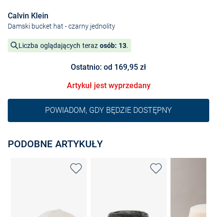
Calvin Klein
Damski bucket hat
- czarny jednolity
Liczba oglądających teraz
osób: 13
.
Ostatnio: od 169,95 zł
Artykuł jest wyprzedany
POWIADOM, GDY BĘDZIE DOSTĘPNY
PODOBNE ARTYKUŁY