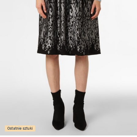
Ostatnie sztuki