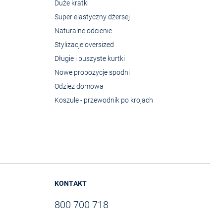
Duże kratki
Super elastyczny dżersej
Naturalne odcienie
Stylizacje oversized
Długie i puszyste kurtki
Nowe propozycje spodni
Odzież domowa
Koszule - przewodnik po krojach
KONTAKT
800 700 718