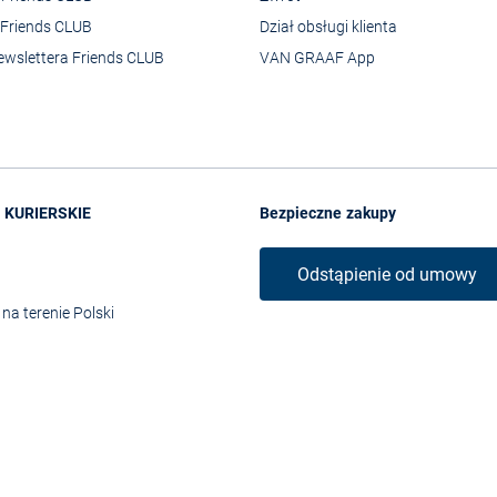
Friends CLUB
Dział obsługi klienta
ewslettera Friends CLUB
VAN GRAAF App
 KURIERSKIE
Bezpieczne zakupy
Odstąpienie od umowy
na terenie Polski