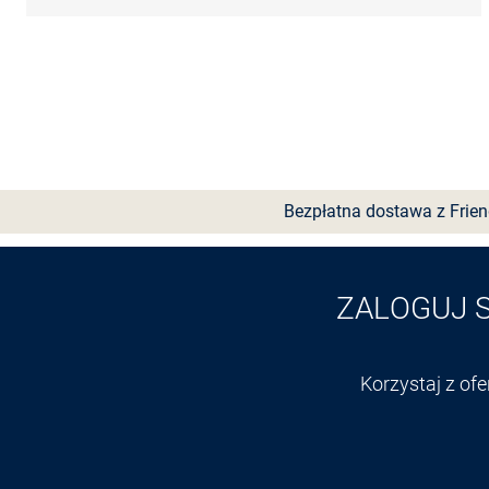
Bezpłatna dostawa z Frie
ZALOGUJ 
Korzystaj z of