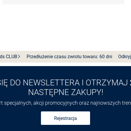
nds
CLUB
Przedłużenie czasu zwrotu towaru: 60 dni
Odkryj
SIĘ DO NEWSLETTERA I OTRZYMAJ
NASTĘPNE ZAKUPY!
ert specjalnych, akcji promocyjnych oraz najnowszych tr
Rejestracja