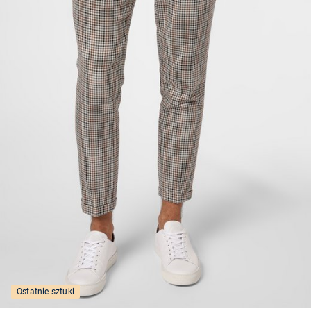
Ostatnie sztuki