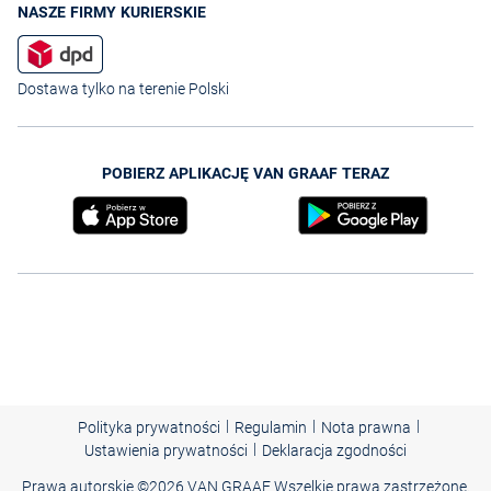
NASZE FIRMY KURIERSKIE
Dostawa tylko na terenie Polski
POBIERZ APLIKACJĘ VAN GRAAF TERAZ
|
|
|
Polityka prywatności
Regulamin
Nota prawna
|
Ustawienia prywatności
Deklaracja zgodności
Prawa autorskie ©
2026 VAN GRAAF Wszelkie prawa zastrzeżone.