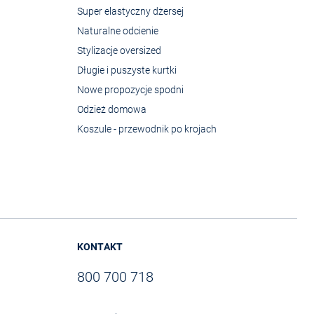
Super elastyczny dżersej
Naturalne odcienie
Stylizacje oversized
Długie i puszyste kurtki
Nowe propozycje spodni
Odzież domowa
Koszule - przewodnik po krojach
KONTAKT
800 700 718