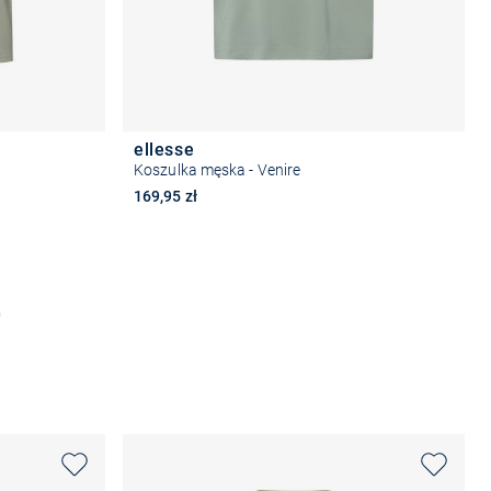
ellesse
Koszulka męska - Venire
169,95 zł
Wybierz rozmiar