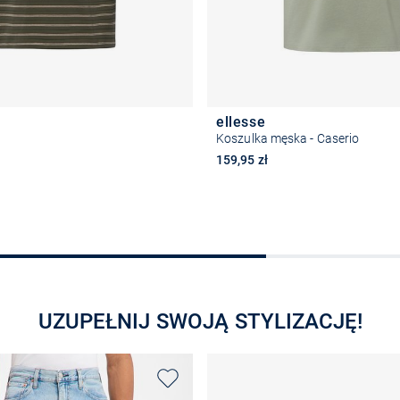
ellesse
Koszulka męska - Caserio
159,95 zł
Wybierz rozmiar
Wybierz rozmiar
UZUPEŁNIJ SWOJĄ STYLIZACJĘ!