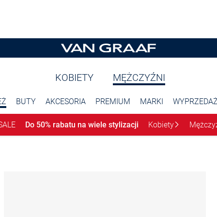
KOBIETY
MĘŻCZYŹNI
EŻ
BUTY
AKCESORIA
PREMIUM
MARKI
WYPRZEDA
SALE
Do 50% rabatu na wiele stylizacji
Kobiety
Mężczy