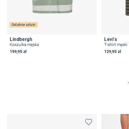
Ostatnie sztuki
Lindbergh
Levi's
Koszulka męska
T-shirt męski
199,95 zł
129,95 zł
Wybierz rozmiar